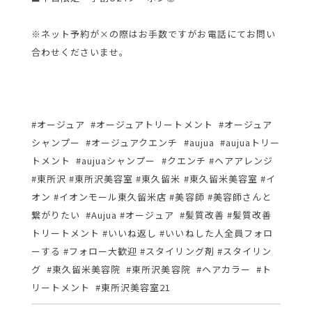
※ネット予約が×の際はお手数ですがお電話にてお問い
合わせくださいませ。
#オージュア #オージュアトリートメント #オージュア
シャンプー #オージュアクエンチ #aujua #aujuaトリー
トメント #aujuaシャンプー #クエンチ #ヘアアレンジ
#東所沢 #東所沢美容室 #東久留米 #東久留米美容室 #イ
オン #イオンモール東久留米店 #美容師 #美容師さんと
繋がりたい #Aujua #オージュア #髪質改善 #髪質改善
トリートメント #いいね返し #いいねした人全員フォロ
ーする #フォロー大歓迎 #スタイリング剤 #スタイリン
グ #東久留米美容院 #東所沢美容院 #ヘアカラー #ト
リートメント #東所沢美容室21