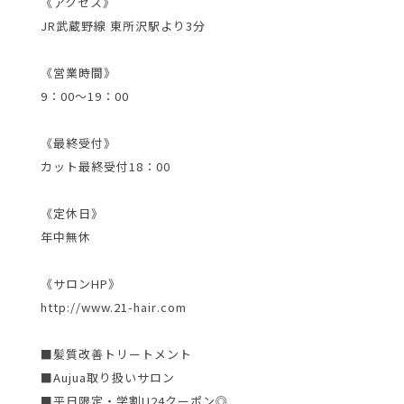
《アクセス》
JR武蔵野線 東所沢駅より3分
《営業時間》
9：00～19：00
《最終受付》
カット最終受付18：00
《定休日》
年中無休
《サロンHP》
http://www.21-hair.com
■髪質改善トリートメント
■Aujua取り扱いサロン
■平日限定・学割U24クーポン◎