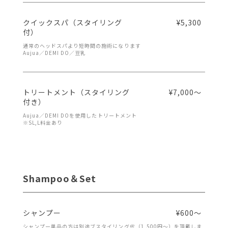
クイックスパ（スタイリング
¥5,300
付）
通常のヘッドスパより短時間の施術になります
Aujua／DEMI DO／豆乳
トリートメント（スタイリング
¥7,000～
付き）
Aujua／DEMI DOを使用したトリートメント
※SL,L料金あり
Shampoo＆Set
シャンプー
¥600～
シャンプー単品の方は別途ブスタイリング代（1,500円～）を頂戴しま