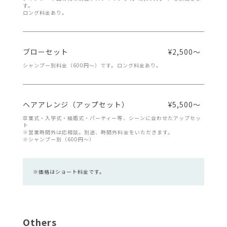
す。
ロング料金あり。
ブローセット
¥2,500～
シャンプー別料金（600円～）です。ロング料金あり。
ヘアアレンジ（アップセット）
¥5,500～
卒業式・入学式・結婚式・パーティー等、シーンに合わせたアップセッ
ト
※営業時間外は応相談。別途、時間外料金をいただきます。
※シャンプー別（600円～）
※価格はショート料金です。
Others