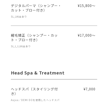
デジタルパーマ（シャンプー・
¥15,800～
カット・ブロー付き）
SL,L料金あり
縮毛矯正（シャンプー・カッ
¥17,000～
ト・ブロー付き）
SL,L,LL料金あり
Head Spa & Treatment
ヘッドスパ（スタイリング付
¥7,000
き）
Aujua／DEMI DOを使用したヘッドスパ