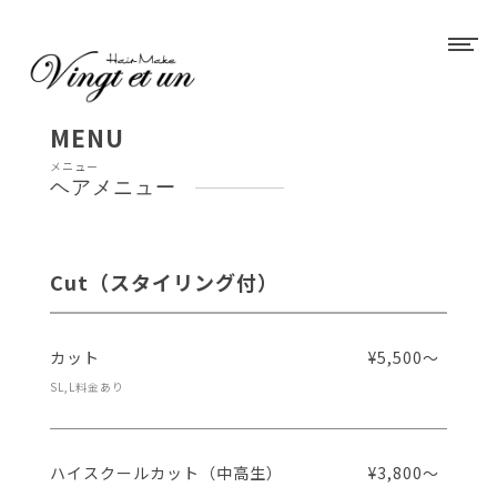
MENU
メニュー
ヘアメニュー
Cut（スタイリング付）
カット
¥5,500～
SL,L料金あり
ハイスクールカット（中高生）
¥3,800～