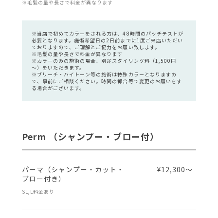
※毛髪の量や長さで料金が異なります
※当店で初めてカラーをされる方は、48時間のパッチテストが
必要となります。施術希望日の2日前までに1度ご来店いただい
ておりますので、ご理解とご協力をお願い致します。
※毛髪の量や長さで料金が異なります
※カラーのみの施術の場合、別途スタイリング料（1,500円
～）をいただきます。
※ブリーチ・ハイトーン等の施術は特殊カラーとなりますの
で、事前にご相談ください。時間の都合等で変更のお願いをす
る場合がございます。
Perm （シャンプー・ブロー付）
パーマ（シャンプー・カット・
¥12,300～
ブロー付き）
SL,L料金あり