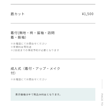
眉カット
¥1,500
着付(無地・袴・留袖・訪問
着・振袖）
※お電話にてお問合せください
※早朝料金等別途
※2日前までの事前予約が必要となります
成人式（着付・アップ・メイク
付）
※お電話にてお問合せください
表示価格は全て税込み料金となります。
PAGE TOP