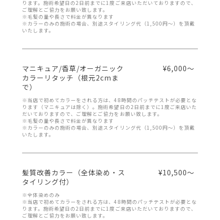
ります。施術希望日の2日前までに1度ご来店いただいておりますので、
ご理解とご協力をお願い致します。
※毛髪の量や長さで料金が異なります
※カラーのみの施術の場合、別途スタイリング代（1,500円～）を頂戴
いたします。
マニキュア/香草/オーガニック
¥6,000～
カラーリタッチ（根元2cmま
で）
※当店で初めてカラーをされる方は、48時間のパッチテストが必要とな
ります（マニキュアは除く）。施術希望日の2日前までに1度ご来店いた
だいておりますので、ご理解とご協力をお願い致します。
※毛髪の量や長さで料金が異なります
※カラーのみの施術の場合、別途スタイリング代（1,500円～）を頂戴
いたします。
髪質改善カラー（全体染め・ス
¥10,500～
タイリング付）
※全体染めのみ
※当店で初めてカラーをされる方は、48時間のパッチテストが必要とな
ります。施術希望日の2日前までに1度ご来店いただいておりますので、
ご理解とご協力をお願い致します。