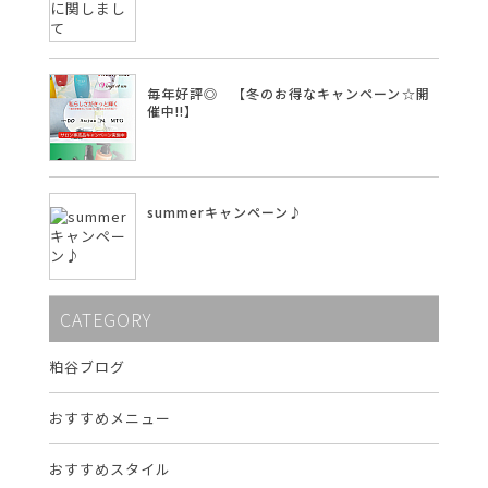
毎年好評◎ 【冬のお得なキャンペーン☆開
催中!!】
summerキャンペーン♪
CATEGORY
粕谷ブログ
おすすめメニュー
おすすめスタイル