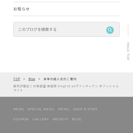
お知らせ
PAGE TOP
TOP
Blog
来年の成人式のご案内
東所沢駅近くの美容室 美容院 Vingt et unヴァンティアン オフィシャル
サイト
NEWS
SPECIAL MENU
MENU
SHOP & STAFF
COUPON
GALLERY
RECRUIT
BLOG