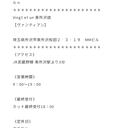
ｈｎ
＊＊＊＊＊＊＊＊＊＊＊＊＊＊＊＊＊＊＊＊＊＊
Vingt et un 東所沢店
【ヴァンティアン】
埼玉県所沢市東所沢和田２‐３‐１９ MMビル
＊＊＊＊＊＊＊＊＊＊＊＊＊＊＊＊＊＊＊＊＊＊
《アクセス》
JR武蔵野線 東所沢駅より3分
《営業時間》
9：00～19：00
《最終受付》
カット最終受付18：00
《定休日》