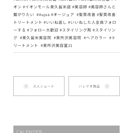
オン #イオンモール東久留米店 #美容師 #美容師さんと
繋がりたい #Aujua #オージュア #髪質改善 #髪質改善
トリートメント #いいね返し #いいねした人全員フォロ
ーする #フォロー大歓迎 #スタイリング剤 #スタイリン
グ #東久留米美容院 #東所沢美容院 #ヘアカラー #ト
リートメント #東所沢美容室21
大人ショート
ハレマオ商品
CALENDER