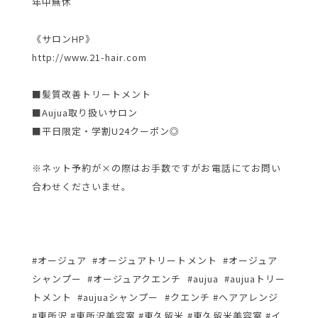
年中無休
《サロンHP》
http://www.21-hair.com
■髪質改善トリートメント
■Aujua取り扱いサロン
■平日限定・学割U24クーポン◎
※ネット予約が×の際はお手数ですがお電話にてお問い
合わせくださいませ。
#オージュア #オージュアトリートメント #オージュア
シャンプー #オージュアクエンチ #aujua #aujuaトリー
トメント #aujuaシャンプー #クエンチ #ヘアアレンジ
#東所沢 #東所沢美容室 #東久留米 #東久留米美容室 #イ