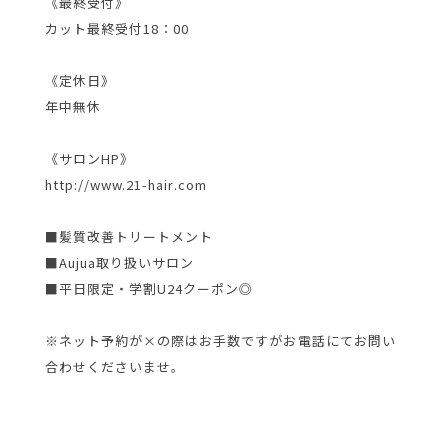
《最終受付》
カット最終受付18：00
《定休日》
年中無休
《サロンHP》
http://www.21-hair.com
■髪質改善トリートメント
■Aujua取り扱いサロン
■平日限定・学割U24クーポン◎
※ネット予約が×の際はお手数ですがお電話にてお問い
合わせくださいませ。