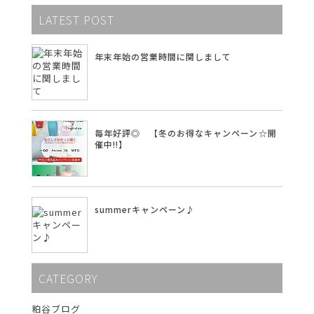
LATEST POST
年末年始の営業時間に関しまして
毎年好評◎ 【冬のお得なキャンペーン☆開
催中!!】
summerキャンペーン♪
CATEGORY
粕谷ブログ