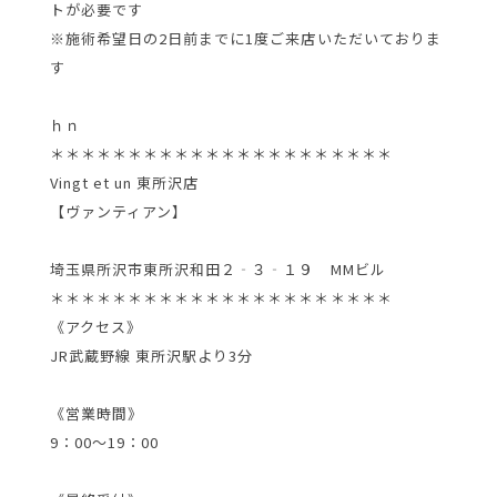
トが必要です
※施術希望日の2日前までに1度ご来店いただいておりま
す
ｈｎ
＊＊＊＊＊＊＊＊＊＊＊＊＊＊＊＊＊＊＊＊＊＊
Vingt et un 東所沢店
【ヴァンティアン】
埼玉県所沢市東所沢和田２‐３‐１９ MMビル
＊＊＊＊＊＊＊＊＊＊＊＊＊＊＊＊＊＊＊＊＊＊
《アクセス》
JR武蔵野線 東所沢駅より3分
《営業時間》
9：00～19：00