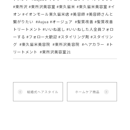
#東所沢 #東所沢美容室 #東久留米 #東久留米美容室 #イ
オン #イオンモール東久留米店 #美容師 #美容師さんと
繋がりたい #Aujua #オージュア #髪質改善 #髪質改善
トリートメント #いいね返し #いいねした人全員フォロ
ーする #フォロー大歓迎 #スタイリング剤 #スタイリン
グ #東久留米美容院 #東所沢美容院 #ヘアカラー #ト
リートメント #東所沢美容室21
結婚式ヘアスタイル
ホームケア商品