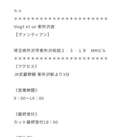
ｈｎ
＊＊＊＊＊＊＊＊＊＊＊＊＊＊＊＊＊＊＊＊＊＊
Vingt et un 東所沢店
【ヴァンティアン】
埼玉県所沢市東所沢和田２‐３‐１９ MMビル
＊＊＊＊＊＊＊＊＊＊＊＊＊＊＊＊＊＊＊＊＊＊
《アクセス》
JR武蔵野線 東所沢駅より3分
《営業時間》
9：00～19：00
《最終受付》
カット最終受付18：00