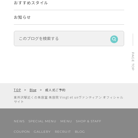
おすすめスタイル
お知らせ
PAGE TOP
TOP
Blog
成人式ご予約
東所沢駅近くの美容室 美容院 Vingt et unヴァンティアン オフィシャル
サイト
NEWS
SPECIAL MENU
MENU
SHOP & STAFF
COUPON
GALLERY
RECRUIT
BLOG