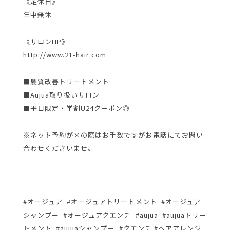
《定休日》
年中無休
《サロンHP》
http://www.21-hair.com
■髪質改善トリートメント
■Aujua取り扱いサロン
■平日限定・学割U24クーポン◎
※ネット予約が×の際はお手数ですがお電話にてお問い
合わせくださいませ。
#オージュア #オージュアトリートメント #オージュア
シャンプー #オージュアクエンチ #aujua #aujuaトリー
トメント #aujuaシャンプー #クエンチ #ヘアアレンジ