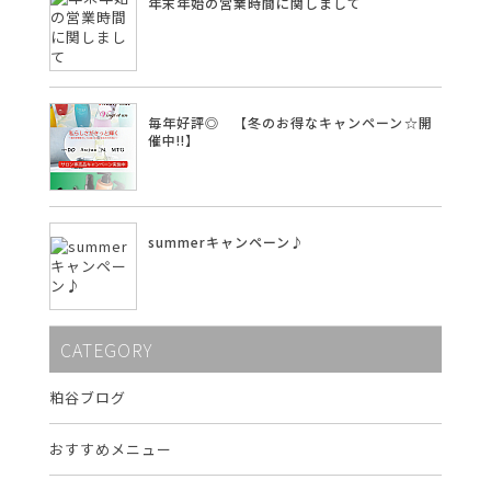
年末年始の営業時間に関しまして
毎年好評◎ 【冬のお得なキャンペーン☆開
催中!!】
summerキャンペーン♪
CATEGORY
粕谷ブログ
おすすめメニュー