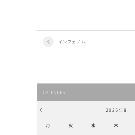
インフェノム
CALENDER
2026
年
8
月
火
水
木