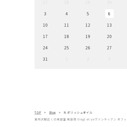
27
28
29
30
3
4
5
6
10
11
12
13
17
18
19
20
24
25
26
27
31
1
2
3
TOP
Blog
N.ポリッシュオイル
東所沢駅近くの美容室 美容院 Vingt et unヴァンティアン オ