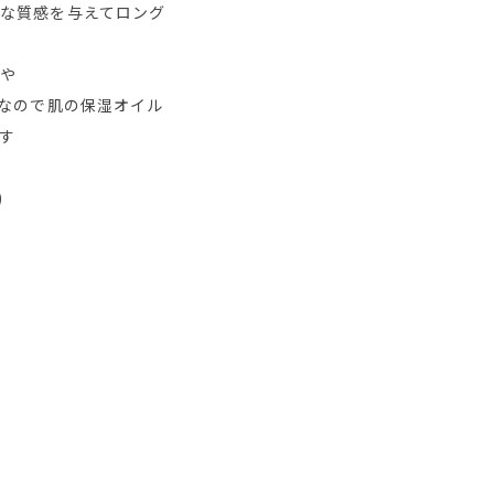
な質感を与えてロング
ルや
%なので肌の保湿オイル
す
)