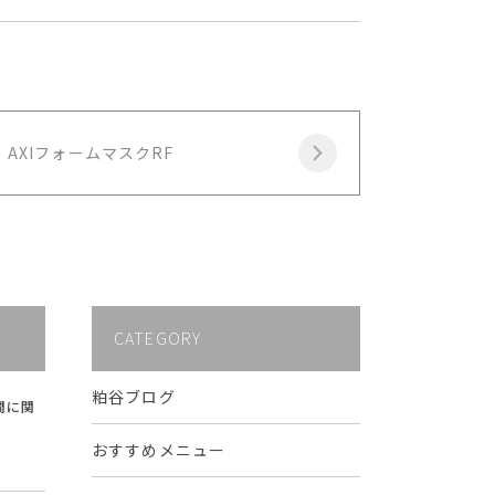
AXIフォームマスクRF
CATEGORY
粕谷ブログ
間に関
おすすめメニュー