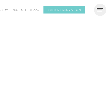
WEB RESERVATION
LERY
RECRUIT
BLOG