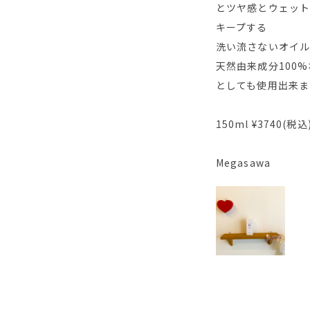
とツヤ感とウェット
キープする
洗い流さないオイ
天然由来成分100
としても使用出来ま
150ml ¥3740(税込
Megasawa