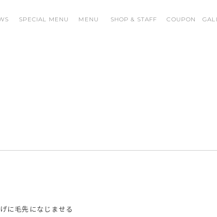
WS
SPECIAL MENU
MENU
SHOP & STAFF
COUPON
GAL
ル
上げに毛先になじませる