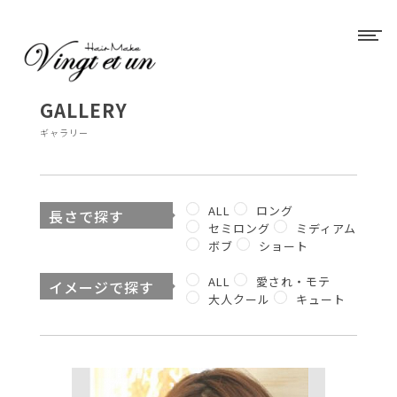
GALLERY
ギャラリー
ALL
ロング
長さで探す
セミロング
ミディアム
ボブ
ショート
ALL
愛され・モテ
イメージで探す
大人クール
キュート