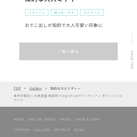
ミディアム
愛され・モテ
大人クール
おでこ出しが知的で大人可愛い印象に
一覧へ戻る
PAGE TOP
TOP
Gallery
知的な大人ミディー
東所沢駅近くの美容室 美容院 Vingt et unヴァンティアン オフィシャル
サイト
NEWS
SPECIAL MENU
MENU
SHOP & STAFF
COUPON
GALLERY
RECRUIT
BLOG